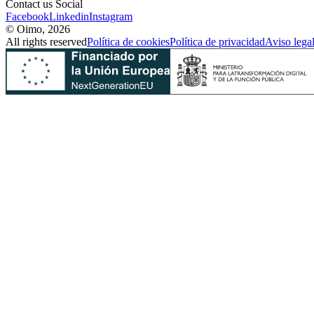
Contact us Social
Facebook
Linkedin
Instagram
© Oimo, 2026
All rights reserved
Política de cookies
Política de privacidad
Aviso lega