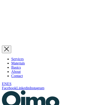
Services
Materials
Basics
About
Contact
EN
ES
Facebook
Linkedin
Instagram