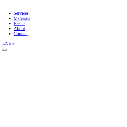
Services
Materials
Basics
About
Contact
EN
ES