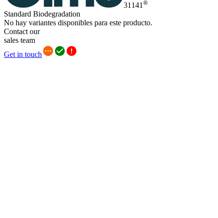
®
31141
Standard Biodegradation
No hay variantes disponibles para este producto.
Contact our
sales team
Get in touch