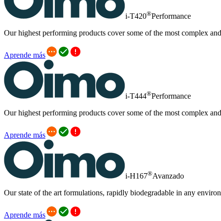
®
i-T420
Performance
Our highest performing products cover some of the most complex and i
Aprende más
®
i-T444
Performance
Our highest performing products cover some of the most complex and i
Aprende más
®
i-H167
Avanzado
Our state of the art formulations, rapidly biodegradable in any enviro
Aprende más