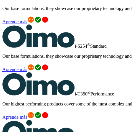
Our base formulations, they showcase our proprietary technology an
Aprende más
®
i-S254
Standard
Our base formulations, they showcase our proprietary technology an
Aprende más
®
i-T350
Performance
Our highest performing products cover some of the most complex and i
Aprende más