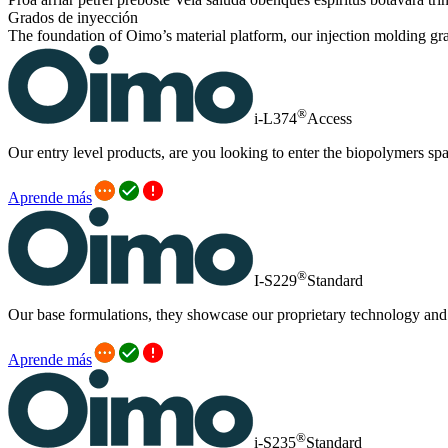
Grados de inyección
The foundation of Oimo’s material platform, our injection molding grad
®
i-L374
Access
Our entry level products, are you looking to enter the biopolymers spac
Aprende más
®
I-S229
Standard
Our base formulations, they showcase our proprietary technology an
Aprende más
®
i-S235
Standard