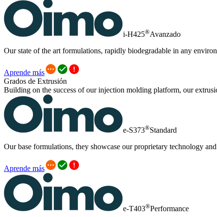
®
i-H425
Avanzado
Our state of the art formulations, rapidly biodegradable in any enviro
Aprende más
Grados de Extrusión
Building on the success of our injection molding platform, our extrus
®
e-S373
Standard
Our base formulations, they showcase our proprietary technology an
Aprende más
®
e-T403
Performance